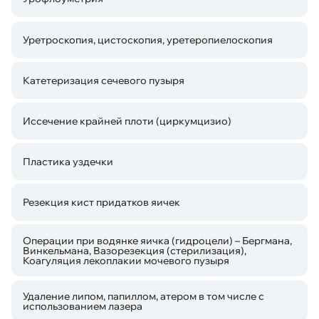
Уретроскопия, цистоскопия, уретеропиелоскопия
Катетеризация сечевого пузыря
Иссечение крайней плоти (циркумцизио)
Пластика уздечки
Резекция кист придатков яичек
Операции при водянке яичка (гидроцели) – Бергмана,
Винкельмана, Вазорезекция (стерилизация),
Коагуляция лекоплакии мочевого пузыря
Удаление липом, папиллом, атером в том числе с
использованием лазера