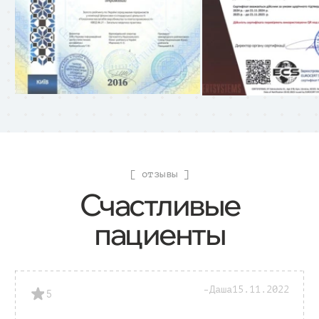
[ отзывы ]
Счастливые
пациенты
Даша
15.11.2022
5