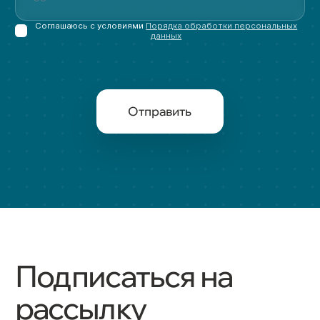
Соглашаюсь с условиями
Порядка обработки персональных
данных
Отправить
Подписаться на
рассылку