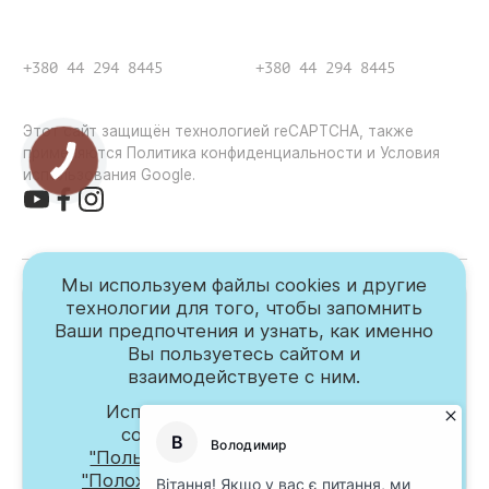
+380 44 294 8445
+380 44 294 8445
Этот сайт защищён технологией reCAPTCHA, также
применяются Политика конфиденциальности и Условия
использования Google.
Мы используем файлы cookies и другие
технологии для того, чтобы запомнить
Контроль качества
Ваши предпочтения и узнать, как именно
Вы пользуетесь сайтом и
Департамент контроля качества
сервиса
взаимодействуете с ним.
Пн-Пт з 8:00 до 18:00
Используя наш сайт, Вы также
соглашаетесь с условиями
Подробнее
Оставить отзыв
"Пользовательского соглашения"
,
"Положения об обработке и защите