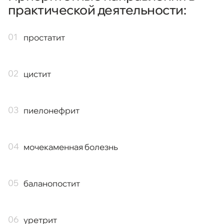
практической деятельности:
простатит
цистит
пиелонефрит
мочекаменная болезнь
баланопостит
уретрит