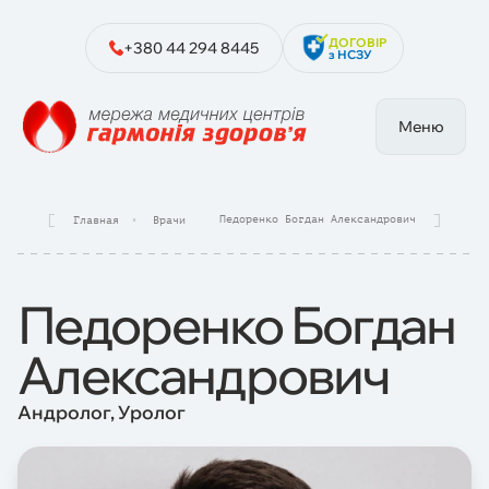
ДОГОВІР
+380 44 294 8445
з НСЗУ
Меню
Педоренко Богдан Александрович
Главная
Врачи
Педоренко Богдан
Александрович
Андролог, Уролог