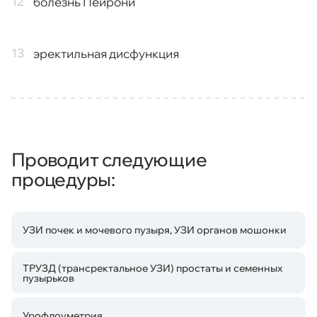
болезнь Пейрони
эректильная дисфункция
Проводит следующие
процедуры:
УЗИ почек и мочевого пузыря, УЗИ органов мошонки
ТРУЗД (трансректальное УЗИ) простаты и семенных
пузырьков
Урофлоуметрия