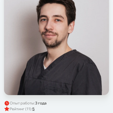
Опыт работы:
3 года
Рейтинг (11):
5