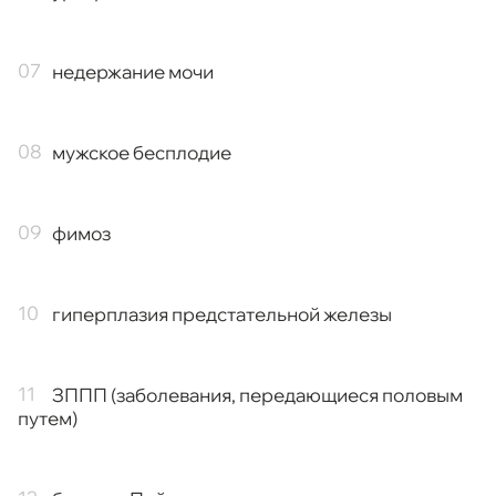
недержание мочи
мужское бесплодие
фимоз
гиперплазия предстательной железы
ЗППП (заболевания, передающиеся половым
путем)