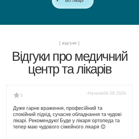
Всі лікарі
[ відгуки ]
Відгуки про медичний
центр та лікарів
Наталія
06.08.2026
5
Дуже гарне враження, професійний та
спокійний підхід, сучасне обладнання та чудові
лікарі. Рекомендую! Буде у лікаря ортопеда та
тепер маю чудового сімейного лікаря 😊