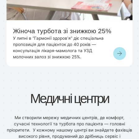
Жіноча турбота зі знижкою 25%
У липні в “Гармонії здоров’я” діє спеціальна
пропозиція для пацієнток до 40 років —
консультація лікаря-мамолога та УЗД
молочних залоз зі знижкою 25%.
Медичні центри
Ми створили мережу медичних центрів, де комфорт,
сучасні технології та турбота про пацієнта — головні
пріоритети. У кожному нашому центрі ви знайдете фахівців
високого рівня, продуманий до дрібниць сервіс і