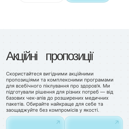
Акційні пропозиції
Скористайтеся вигідними акційними
пропозиціями та комплексними програмами
для всебічного піклування про здоров’я. Ми
підготували рішення для різних потреб — від
базових чек-апів до розширених медичних
пакетів. Обирайте найкраще для себе та
заощаджуйте без компромісів у якості.