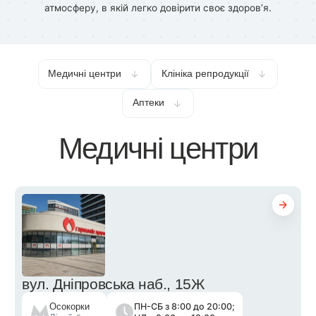
атмосферу, в якій легко довірити своє здоров’я.
Медичні центри
Клініка репродукції
Аптеки
Медичні центри
вул. Дніпровська наб., 15Ж
ПН-СБ з 8:00 до 20:00;
Осокорки