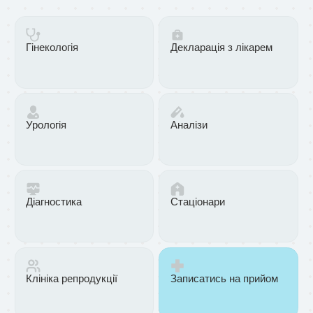
Гінекологія
Декларація з лікарем
Урологія
Аналізи
Діагностика
Стаціонари
Клініка репродукції
Записатись на прийом