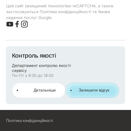
Цей сайт захищений технологією reCAPTCHA, а також
застосовуються Політика конфіденційності та Умови
надання послуг Google.
Контроль якості
Департамент контролю якості
сервісу
Пн-Пт з 8:00 до 18:00
Детальніше
Залишити відгук
Політика конфіденційності