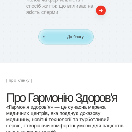
спосіб життя: що впливає на
якість сперми
До блогу
[ про клінку ]
Про Гармонію Здоров'я
«Гармонія здоров’я» — це сучасна мережа
медичних центрів, яка поєднує доказову
медицину, новітні технології та турботливий
сервіс, створюючи комфортні умови для пацієнтів
усіх вікових категорій.