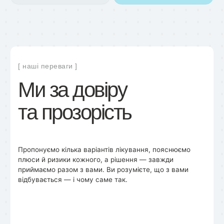
[ наші переваги ]
Ми на зв’язку,
коли вам потрібно
Цілодобова підтримка, гнучкий запис, онлайн-
консультації, нагадування про візити — ми завжди
поруч.