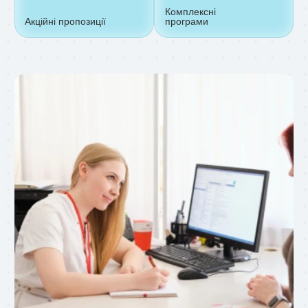
Комплексні
Акційні пропозиції
програми