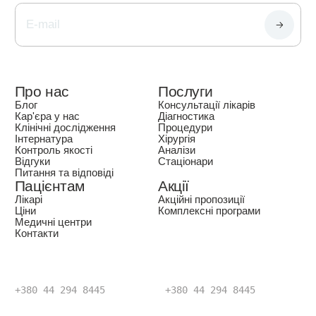
Про нас
Послуги
Блог
Консультації лікарів
Кар'єра у нас
Діагностика
Клінічні дослідження
Процедури
Інтернатура
Хірургія
Контроль якості
Аналізи
Відгуки
Стаціонари
Питання та відповіді
Пацієнтам
Акції
Лікарі
Акційні пропозиції
Ціни
Комплексні програми
Медичні центри
Контакти
+380 44 294 8445
+380 44 294 8445