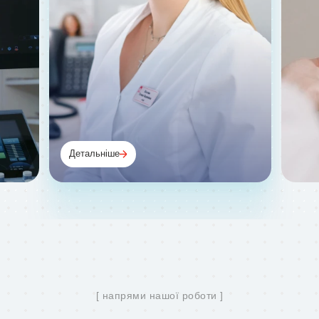
Детальніше
Регулярні чек-апи, консультації
та підтримка здорового способу
життя — ми не просто лікуємо, а
допомагаємо не хворіти.
[ напрями нашої роботи ]