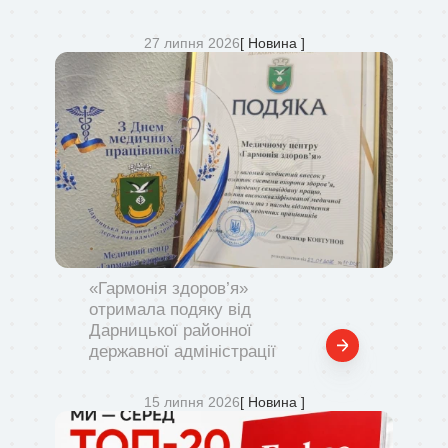
27 липня 2026
[ Новина ]
«Гармонія здоров’я»
отримала подяку від
Дарницької районної
державної адміністрації
15 липня 2026
[ Новина ]