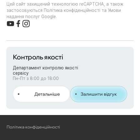
Цей сайт захищений технологією reCAPTCHA, а також
застосовуються Політика конфіденційності та Умови
надання послуг Google.
Контроль якості
Департамент контролю якості
сервісу
Пн-Пт з 8:00 до 18:00
Детальніше
Залишити відгук
Політика конфіденційності