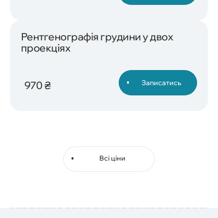
Рентгенографія грудини у двох
проекціях
Записатись
970 ₴
Всі ціни