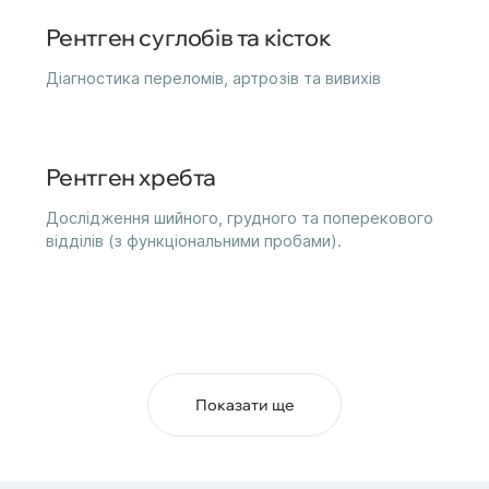
Рентген суглобів та кісток
Діагностика переломів, артрозів та вивихів
Рентген хребта
Дослідження шийного, грудного та поперекового
відділів (з функціональними пробами).
Показати ще