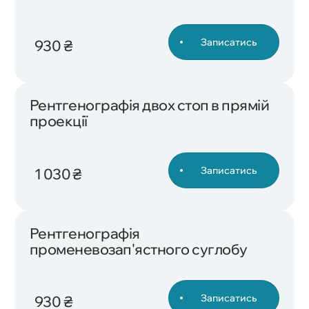
Записатись
930 ₴
Рентгенографія двох стоп в прямій
проекції
Записатись
1 030 ₴
Рентгенографія
променевозап'ястного суглобу
Записатись
930 ₴