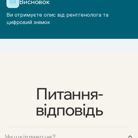
Висновок
04
Ви отримуєте опис від рентгенолога та
цифровий знімок
Питання-
відповідь
Чи шкідливо це?