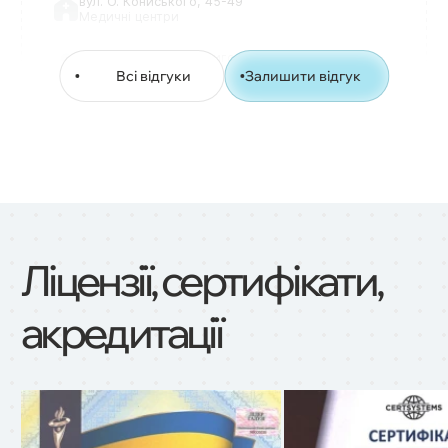
вул. О. Кониського, 45-49
Медичні центри
Терещенко Олена Григорівна
Лікар другої кваліфікаційної категорії
Всі відгуки
Залишити відгук
Ліцензії, сертифікати,
акредитації