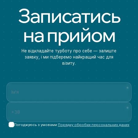
Записатись
на прийом
Не відкладайте турботу про себе — залиште
заявку, і ми підберемо найкращий час для
візиту.
Погоджуюсь з умовами
Порядку обробки персональних даних