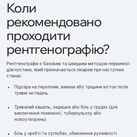
Коли
рекомендовано
проходити
рентгенографію?
Рентгенографія є базовим та швидким методом первинної
діагностики, який призначається лікарем при наступних
станах:
Підозра на переломи, вивихи або тріщини кісток після
травм чи падінь.
Тривалий кашель, задишка або біль у грудях (для
виключення пневмонії, туберкульозу або
новоутворень).
Біль у хребті та суглобах, обмеження рухливості