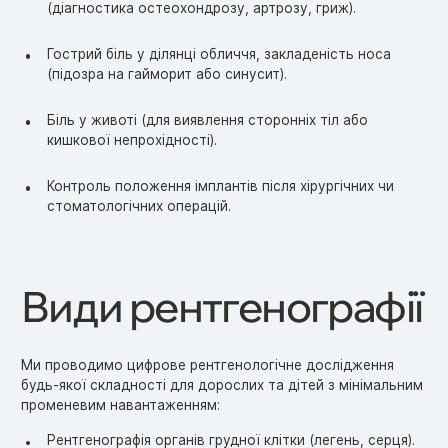
(діагностика остеохондрозу, артрозу, гриж).
Гострий біль у ділянці обличчя, закладеність носа
(підозра на гайморит або синусит).
Біль у животі (для виявлення сторонніх тіл або
кишкової непрохідності).
Контроль положення імплантів після хірургічних чи
стоматологічних операцій.
Види рентгенографії
Ми проводимо цифрове рентгенологічне дослідження
будь-якої складності для дорослих та дітей з мінімальним
променевим навантаженням:
Рентгенографія органів грудної клітки (легень, серця).