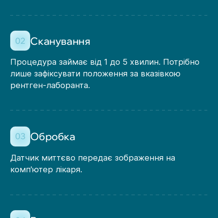
Сканування
02
Процедура займає від 1 до 5 хвилин. Потрібно
лише зафіксувати положення за вказівкою
рентген-лаборанта.
Обробка
03
Датчик миттєво передає зображення на
комп'ютер лікаря.