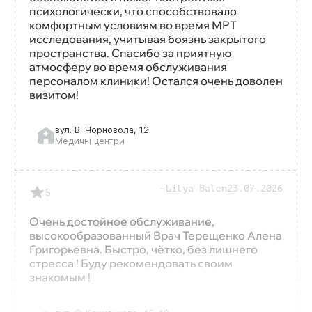
психологически, что способствовало
комфортным условиям во время МРТ
исследования, учитывая боязнь закрытого
пространства. Спасибо за приятную
атмосферу во время обслуживания
персоналом клиники! Остался очень доволен
визитом!
вул. В. Чорновола, 12
Медичні центри
Lilya Balen
23.07.2026
5
Очень достойное обслуживание,
высокообразованный Врач Терещенко Алена
Григорьевна. Быстро, чётко, без лишнего
стресса ! Буду рекомендовать своим
знакомым !