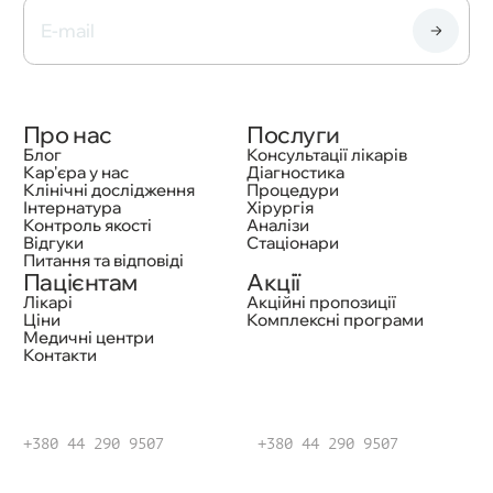
Про нас
Послуги
Блог
Консультації лікарів
Кар'єра у нас
Діагностика
Клінічні дослідження
Процедури
Інтернатура
Хірургія
Контроль якості
Аналізи
Відгуки
Стаціонари
Питання та відповіді
Пацієнтам
Акції
Лікарі
Акційні пропозиції
Ціни
Комплексні програми
Медичні центри
Контакти
+380 44 290 9507
+380 44 290 9507