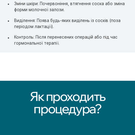
Зміни шкіри: Почервоніння, втягнення соска або зміна
форми молочної залози.
Виділення: Поява будь-яких виділень із сосків (поза
періодом лактації).
Контроль: Після перенесених операцій або під час
гормональної терапії.
Як проходить
процедура?