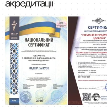
акредитації