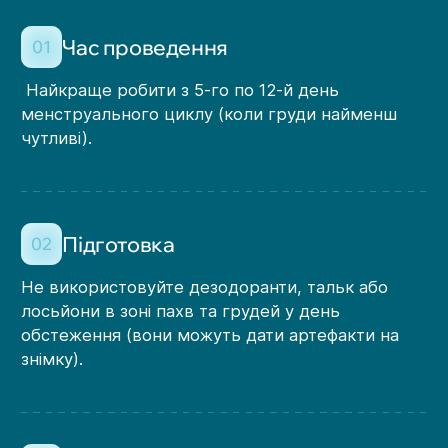
Час проведення
01
Найкраще робити з 5-го по 12-й день
менструального циклу (коли груди найменш
чутливі).
Підготовка
02
Не використовуйте дезодоранти, тальк або
лосьйони в зоні пахв та грудей у день
обстеження (вони можуть дати артефакти на
знімку).