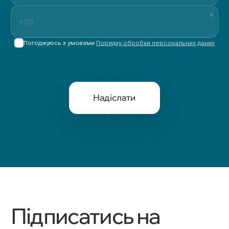
Погоджуюсь з умовами
Порядку обробки персональних даних
Надіслати
Підписатись на