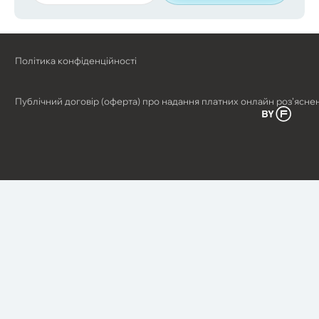
Політика конфіденційності
Публічний договір (оферта) про надання платних онлайн роз’ясне