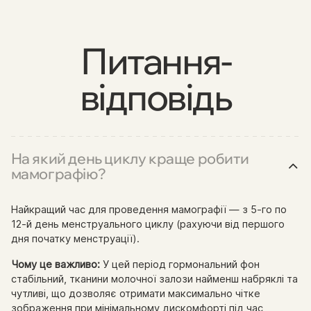
Питання-
відповідь
На який день циклу краще робити
мамографію?
Найкращий час для проведення мамографії — з 5-го по
12-й день менструального циклу (рахуючи від першого
дня початку менструації).
Чому це важливо:
У цей період гормональний фон
стабільний, тканини молочної залози найменш набряклі та
чутливі, що дозволяє отримати максимально чітке
зображення при мінімальному дискомфорті під час