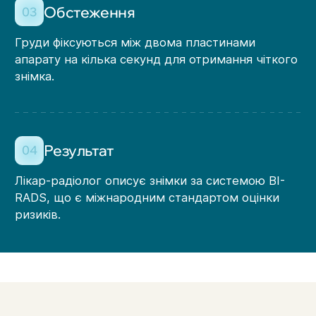
Обстеження
03
Груди фіксуються між двома пластинами
апарату на кілька секунд для отримання чіткого
знімка.
Результат
04
Лікар-радіолог описує знімки за системою BI-
RADS, що є міжнародним стандартом оцінки
ризиків.