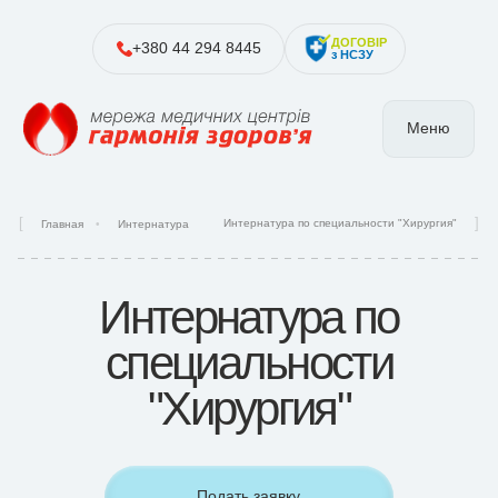
ДОГОВІР
+380 44 294 8445
з НСЗУ
Меню
Интернатура по специальности "Хирургия"
Главная
Интернатура
Интернатура по
специальности
"Хирургия"
Подать заявку