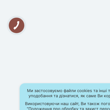
Ми застосовуємо файли cookies та інші т
уподобання та дізнатися, як саме Ви ко
Використовуючи наш сайт, Ви також пог
"Положення про обробку та захист перс