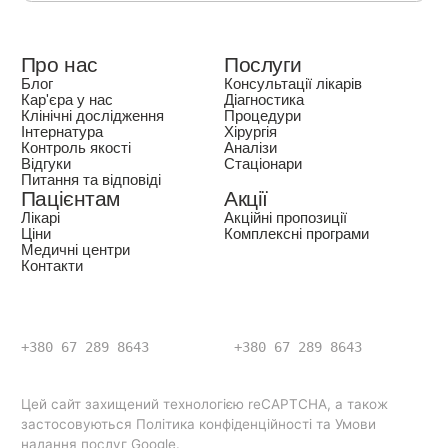
Про нас
Послуги
Блог
Консультації лікарів
Кар'єра у нас
Діагностика
Клінічні дослідження
Процедури
Інтернатура
Хірургія
Контроль якості
Аналізи
Відгуки
Стаціонари
Питання та відповіді
Пацієнтам
Акції
Лікарі
Акційні пропозиції
Ціни
Комплексні програми
Медичні центри
Контакти
+380 67 289 8643
+380 67 289 8643
Цей сайт захищений технологією reCAPTCHA, а також
застосовуються Політика конфіденційності та Умови
надання послуг Google.