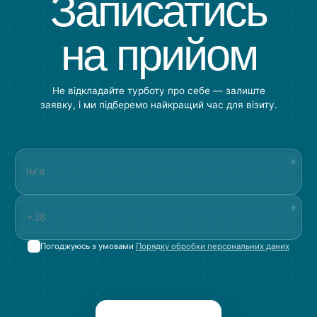
Записатись
на прийом
Не відкладайте турботу про себе — залиште
заявку, і ми підберемо найкращий час для візиту.
Погоджуюсь з умовами
Порядку обробки персональних даних