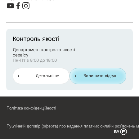
Контроль якості
Департамент контролю якості
сервісу
Пн-Пт з 8:00 до 18:00
Детальніше
Залишити відгук
Політика конфіденційності
Публічний договір (оферта) про надання платних онлайн роз’яснень 