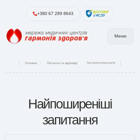
ДОГОВІР
+380 67 289 8643
з НСЗУ
Меню
Гастроентерологія
Головна
Питання та відповіді
Найпоширеніші
запитання