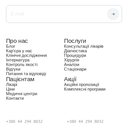
Про нас
Послуги
Блог
Консультації лікарів
Кар'єра у нас
Діагностика
Клінічні дослідження
Процедури
Інтернатура
Хірургія
Контроль якості
Аналізи
Відгуки
Стаціонари
Питання та відповіді
Пацієнтам
Акції
Лікарі
Акційні пропозиції
Ціни
Комплексні програми
Медичні центри
Контакти
+380 44 294 8032
+380 44 294 8032