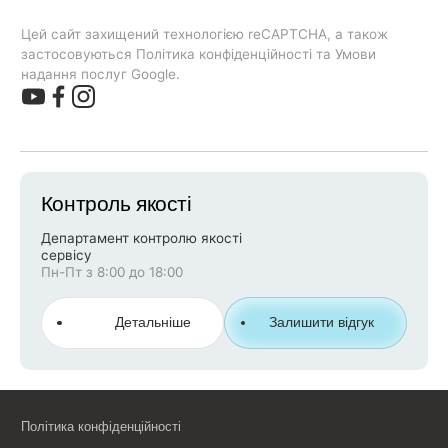
Цей сайт захищений технологією reCAPTCHA, а також
застосовуються Політика конфіденційності та Умови
надання послуг Google.
Контроль якості
Департамент контролю якості
сервісу
Пн-Пт з 8:00 до 18:00
Детальніше
Залишити відгук
Політика конфіденційності