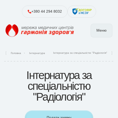
ДОГОВІР
+380 44 294 8032
з НСЗУ
Меню
Інтернатура за спеціальністю "Радіологія"
Головна
Інтернатура
Інтернатура за
спеціальністю
"Радіологія"
Подати заявку