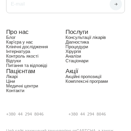
Про нас
Послуги
Блог
Консультації лікарів
Кар'єра у нас
Діагностика
Клінічні дослідження
Процедури
Інтернатура
Хірургія
Контроль якості
Аналізи
Відгуки
Стаціонари
Питання та відповіді
Пацієнтам
Акції
Лікарі
Акційні пропозиції
Ціни
Комплексні програми
Медичні центри
Контакти
+380 44 294 8046
+380 44 294 8046
Цей сайт захищений технологією reCAPTCHA, а також