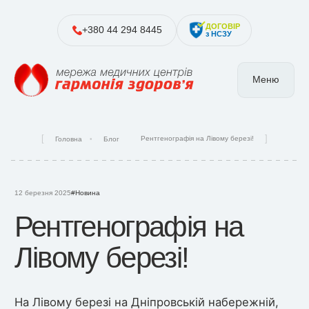
ДОГОВІР
+380 44 294 8445
з НСЗУ
Меню
Рентгенографія на Лівому березі!
Головна
Блог
12 березня 2025
#Новина
Рентгенографія на
Лівому березі!
На Лівому березі на Дніпровській набережній,