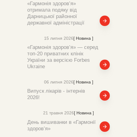
«Гармонія здоров’я»
отримала подяку від
Дарницької районної
державної адміністрації
15 липня 2026
[ Новина ]
«Гармонія здоров’я» — серед
топ-20 приватних клінік
України за версією Forbes
Ukraine
06 липня 2026
[ Новина ]
Випуск лікарів - інтернів
2026!
21 травня 2026
[ Новина ]
День вишиванки в «Гармонії
здоров’я»