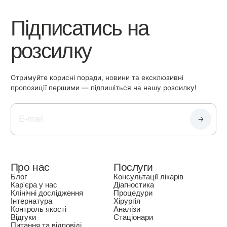
Підписатись на
розсилку
Отримуйте корисні поради, новини та ексклюзивні
пропозиції першими — підпишіться на нашу розсилку!
Про нас
Послуги
Блог
Консультації лікарів
Кар'єра у нас
Діагностика
Клінічні дослідження
Процедури
Інтернатура
Хірургія
Контроль якості
Аналізи
Відгуки
Стаціонари
Питання та відповіді