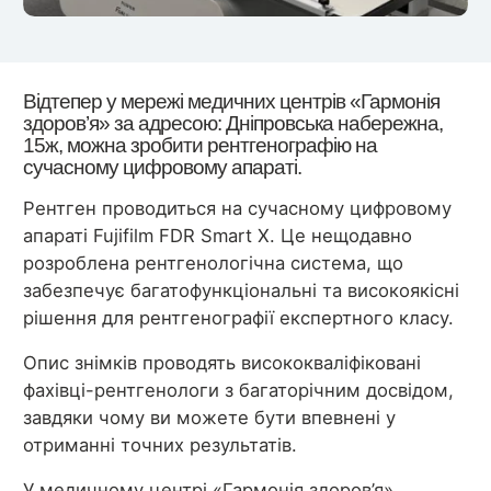
Відтепер у мережі медичних центрів «Гармонія
здоров’я» за адресою: Дніпровська набережна,
15ж, можна зробити рентгенографію на
сучасному цифровому апараті.
Рентген проводиться на сучасному цифровому
апараті Fujifilm FDR Smart X. Це нещодавно
розроблена рентгенологічна система, що
забезпечує багатофункціональні та високоякісні
рішення для рентгенографії експертного класу.
Опис знімків проводять висококваліфіковані
фахівці-рентгенологи з багаторічним досвідом,
завдяки чому ви можете бути впевнені у
отриманні точних результатів.
У медичному центрі «Гармонія здоров’я»