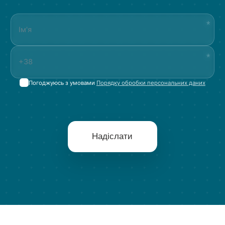
Погоджуюсь з умовами
Порядку обробки персональних даних
Надіслати