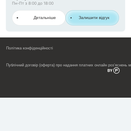
Пн-Пт з 8:00 до 18:00
Детальніше
Залишити відгук
Політика конфіденційності
Публічний договір (оферта) про надання платних онлайн роз’яснень 