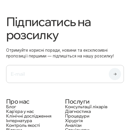
Підписатись на
розсилку
Отримуйте корисні поради, новини та ексклюзивні
пропозиції першими — підпишіться на нашу розсилку!
Про нас
Послуги
Блог
Консультації лікарів
Кар'єра у нас
Діагностика
Клінічні дослідження
Процедури
Інтернатура
Хірургія
Контроль якості
Аналізи
Відгуки
Стаціонари