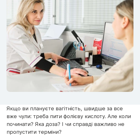
Якщо ви плануєте вагітність, швидше за все
вже чули: треба пити фолієву кислоту. Але коли
починати? Яка доза? І чи справді важливо не
пропустити терміни?