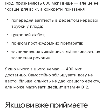
Іноді призначають 800 мкг і вище — але це не
"краще для всіх", а конкретні показання:
попередня вагітність із дефектом нервової
трубки у плода;
цукровий діабет;
прийом протисудомних препаратів;
захворювання кишківника, які впливають на
засвоєння речовин.
Якщо нічого з цього немає — 400 мкг
достатньо. Самостійно збільшувати дозу не
варто: більша кількість не дає кращого ефекту,
але може маскувати дефіцит вітаміну B12.
Якщо ви вже приймаєте