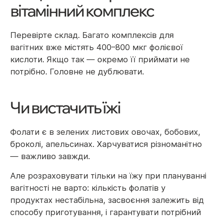
вітамінний комплекс
Перевірте склад. Багато комплексів для
вагітних вже містять 400–800 мкг фолієвої
кислоти. Якщо так — окремо її приймати не
потрібно. Головне не дублювати.
Чи вистачить їжі
Фолати є в зелених листових овочах, бобових,
броколі, апельсинах. Харчуватися різноманітно
— важливо завжди.
Але розраховувати тільки на їжу при плануванні
вагітності не варто: кількість фолатів у
продуктах нестабільна, засвоєння залежить від
способу приготування, і гарантувати потрібний