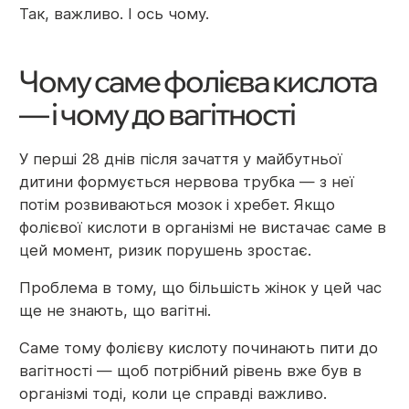
Так, важливо. І ось чому.
Чому саме фолієва кислота
— і чому до вагітності
У перші 28 днів після зачаття у майбутньої
дитини формується нервова трубка — з неї
потім розвиваються мозок і хребет. Якщо
фолієвої кислоти в організмі не вистачає саме в
цей момент, ризик порушень зростає.
Проблема в тому, що більшість жінок у цей час
ще не знають, що вагітні.
Саме тому фолієву кислоту починають пити до
вагітності — щоб потрібний рівень вже був в
організмі тоді, коли це справді важливо.