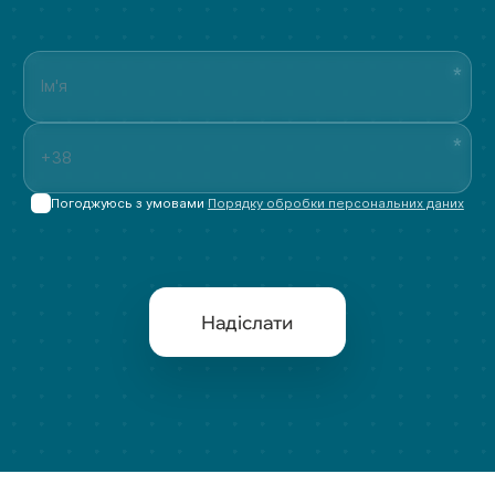
Погоджуюсь з умовами
Порядку обробки персональних даних
Надіслати