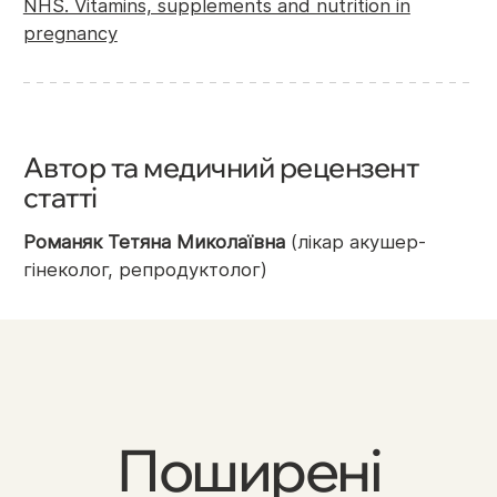
NHS. Vitamins, supplements and nutrition in
pregnancy
Автор та медичний рецензент
статті
Романяк Тетяна Миколаївна
(лікар акушер-
гінеколог, репродуктолог)
Поширені