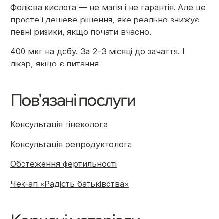
Фолієва кислота — не магія і не гарантія. Але це
просте і дешеве рішення, яке реально знижує
певні ризики, якщо почати вчасно.
400 мкг на добу. За 2–3 місяці до зачаття. І
лікар, якщо є питання.
Пов'язані послуги
Консультація гінеколога
Консультація репродуктолога
Обстеження фертильності
Чек-ап «Радість батьківства»