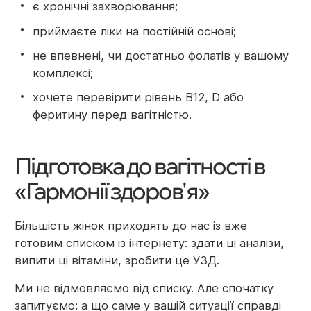
є хронічні захворювання;
приймаєте ліки на постійній основі;
не впевнені, чи достатньо фолатів у вашому
комплексі;
хочете перевірити рівень B12, D або
феритину перед вагітністю.
Підготовка до вагітності в
«Гармонії здоров'я»
Більшість жінок приходять до нас із вже
готовим списком із інтернету: здати ці аналізи,
випити ці вітаміни, зробити це УЗД.
Ми не відмовляємо від списку. Але спочатку
запитуємо: а що саме у вашій ситуації справді