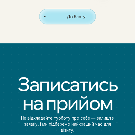
До блогу
Записатись
на прийом
Не відкладайте турботу про себе — залиште
заявку, і ми підберемо найкращий час для
візиту.