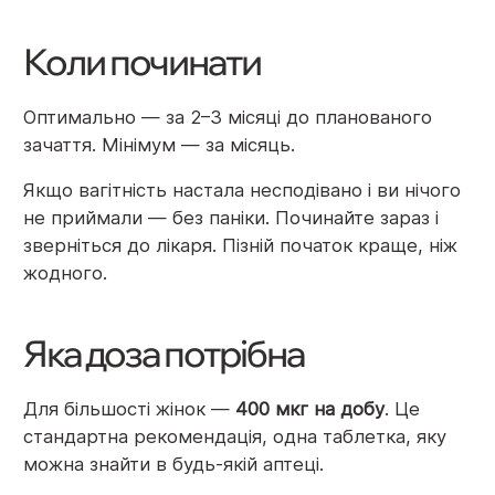
Коли починати
Оптимально — за 2–3 місяці до планованого
зачаття. Мінімум — за місяць.
Якщо вагітність настала несподівано і ви нічого
не приймали — без паніки. Починайте зараз і
зверніться до лікаря. Пізній початок краще, ніж
жодного.
Яка доза потрібна
Для більшості жінок —
400 мкг на добу
. Це
стандартна рекомендація, одна таблетка, яку
можна знайти в будь-якій аптеці.