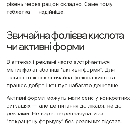
рівень через раціон складно. Саме тому
таблетка — надійніше.
Звичайна фолієва кислота
чи активні форми
В аптеках і рекламі часто зустрічається
метилфолат або інші "активні форми". Для
більшості жінок звичайна фолієва кислота
працює добре і коштує набагато дешевше.
Активні форми можуть мати сенс у конкретних
ситуаціях — але це питання до лікаря, не до
реклами. Не варто переплачувати за
"покращену формулу" без реальних підстав.