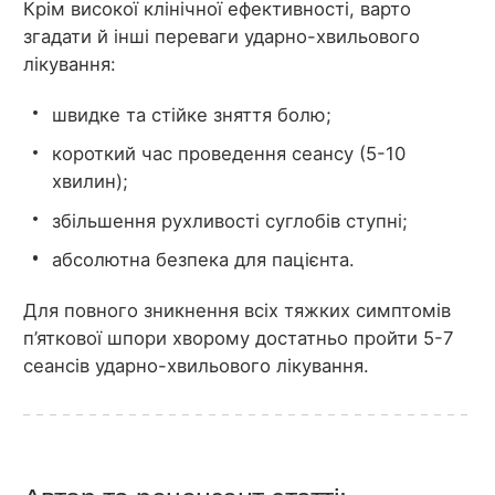
Крім високої клінічної ефективності, варто
згадати й інші переваги ударно-хвильового
лікування:
швидке та стійке зняття болю;
короткий час проведення сеансу (5-10
хвилин);
збільшення рухливості суглобів ступні;
абсолютна безпека для пацієнта.
Для повного зникнення всіх тяжких симптомів
п’яткової шпори хворому достатньо пройти 5-7
сеансів ударно-хвильового лікування.