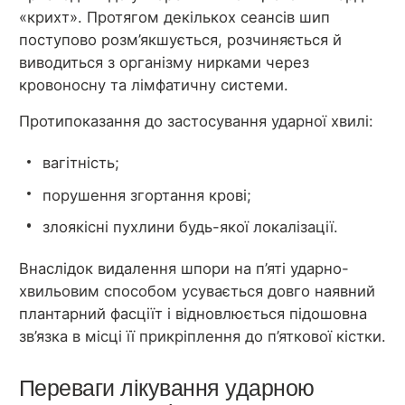
«крихт». Протягом декількох сеансів шип
поступово розм’якшується, розчиняється й
виводиться з організму нирками через
кровоносну та лімфатичну системи.
Протипоказання до застосування ударної хвилі:
вагітність;
порушення згортання крові;
злоякісні пухлини будь-якої локалізації.
Внаслідок видалення шпори на п’яті ударно-
хвильовим способом усувається довго наявний
плантарний фасціїт і відновлюється підошовна
зв’язка в місці її прикріплення до п’яткової кістки.
Переваги лікування ударною