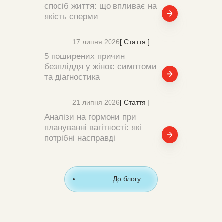
спосіб життя: що впливає на
якість сперми
17 липня 2026
[ Стаття ]
5 поширених причин
безпліддя у жінок: симптоми
та діагностика
21 липня 2026
[ Стаття ]
Аналізи на гормони при
плануванні вагітності: які
потрібні насправді
До блогу