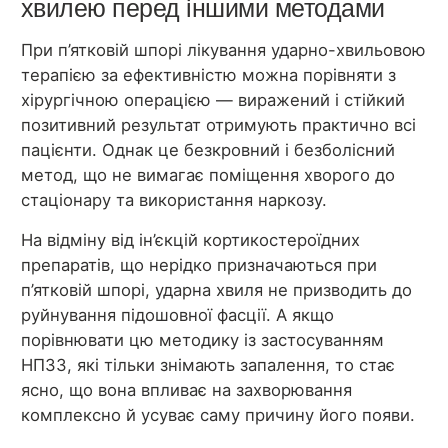
хвилею перед іншими методами
При п’ятковій шпорі лікування ударно-хвильовою
терапією за ефективністю можна порівняти з
хірургічною операцією — виражений і стійкий
позитивний результат отримують практично всі
пацієнти. Однак це безкровний і безболісний
метод, що не вимагає поміщення хворого до
стаціонару та використання наркозу.
На відміну від ін’єкцій кортикостероїдних
препаратів, що нерідко призначаються при
п’ятковій шпорі, ударна хвиля не призводить до
руйнування підошовної фасції. А якщо
порівнювати цю методику із застосуванням
НПЗЗ, які тільки знімають запалення, то стає
ясно, що вона впливає на захворювання
комплексно й усуває саму причину його появи.