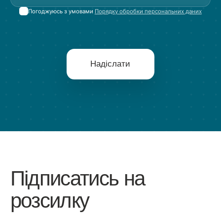
Погоджуюсь з умовами
Порядку обробки персональних даних
Надіслати
Підписатись на
розсилку