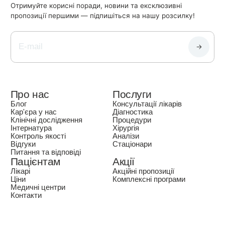
Отримуйте корисні поради, новини та ексклюзивні
пропозиції першими — підпишіться на нашу розсилку!
Про нас
Послуги
Блог
Консультації лікарів
Кар'єра у нас
Діагностика
Клінічні дослідження
Процедури
Інтернатура
Хірургія
Контроль якості
Аналізи
Відгуки
Стаціонари
Питання та відповіді
Пацієнтам
Акції
Лікарі
Акційні пропозиції
Ціни
Комплексні програми
Медичні центри
Контакти