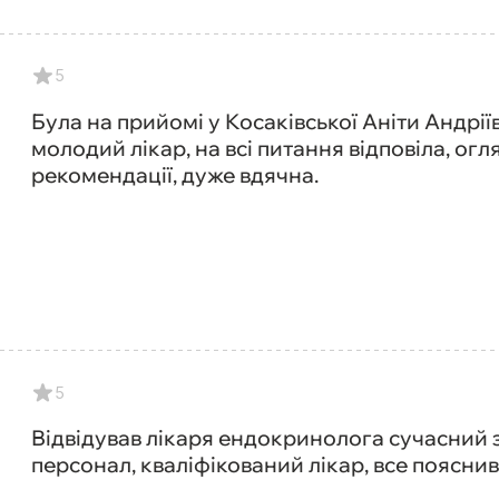
5
Була на прийомі у Косаківської Аніти Андрі
молодий лікар, на всі питання відповіла, огл
рекомендації, дуже вдячна.
5
Відвідував лікаря ендокринолога сучасний 
персонал, кваліфікований лікар, все поясни