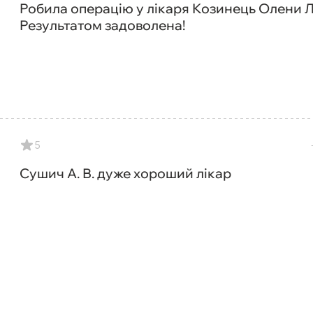
Робила операцію у лікаря Козинець Олени Л
Результатом задоволена!
5
Сушич А. В. дуже хороший лікар