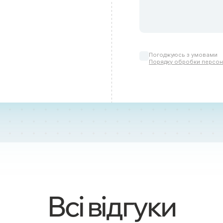
Погоджуюсь з умовами
Порядку обробки персон
Всі відгуки