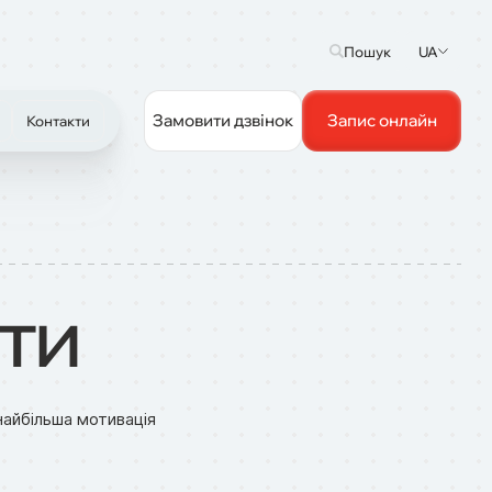
UA
Пошук
Замовити дзвінок
Запис онлайн
Контакти
ти
найбільша мотивація