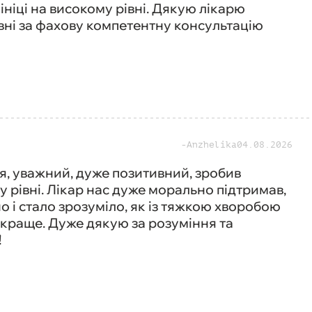
ніці на високому рівні. Дякую лікарю
івні за фахову компетентну консультацію
Anzhelika
04.08.2026
, уважний, дуже позитивний, зробив
 рівні. Лікар нас дуже морально підтримав,
о і стало зрозуміло, як із тяжкою хворобою
у краще. Дуже дякую за розуміння та
!