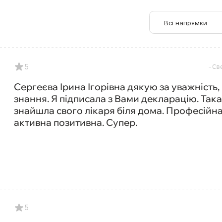
Всі напрямки
5
Св
Сергеєва Ірина Ігорівна дякую за уважність, 
знання. Я підписала з Вами декларацію. Так
знайшла свого лікаря біля дома. Професійн
активна позитивна. Супер.
5